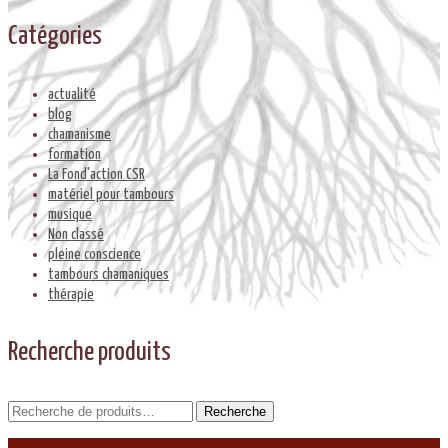
Catégories
actualité
blog
chamanisme
formation
La Fond'action CSR
matériel pour tambours
musique
Non classé
pleine conscience
tambours chamaniques
thérapie
Recherche produits
Recherche
Recherche
pour :