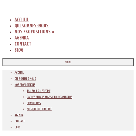
ACCUEIL
QUI SOMMES-NOUS
NOS PROPOSITIONS
»
AGENDA
CONTACT
BLOG
Menu
ACCUEIL
QUI SOMMES-NOUS
NOS PROPOSITIONS
TAMBOURS MEDECINE
CADRES EN BOIS MASSIF POUR TAMBOURS
FORMATIONS
MUSIQUE DE BIEN-ETRE
AGENDA
CONTACT
BLOG