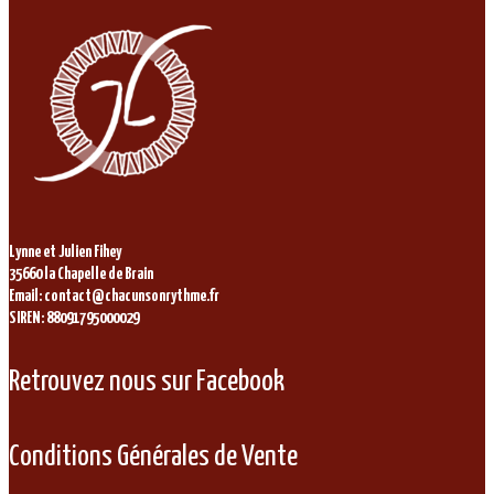
Lynne et Julien Fihey
35660 la Chapelle de Brain
Email: contact@chacunsonrythme.fr
SIREN: 88091795000029
Retrouvez nous sur Facebook
Conditions Générales de Vente