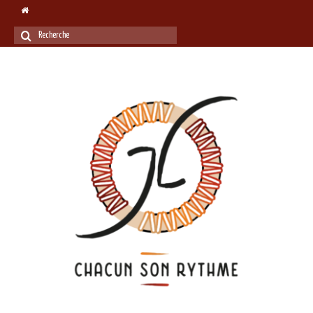
Rechercher
: