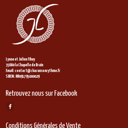
Lynne et Julien Fihey
35660 la Chapelle de Brain
Email: contact@chacunsonrythme.fr
SIREN: 88091795000029
Retrouvez nous sur Facebook
Conditions Générales de Vente