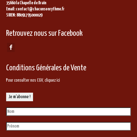
35660 la Chapelle de Brain
Email: contact@chacunsonrythme.fr
SIREN: 88091795000029
Retrouvez nous sur Facebook
Conditions Générales de Vente
Pour consulter nos CGV,
cliquez ici