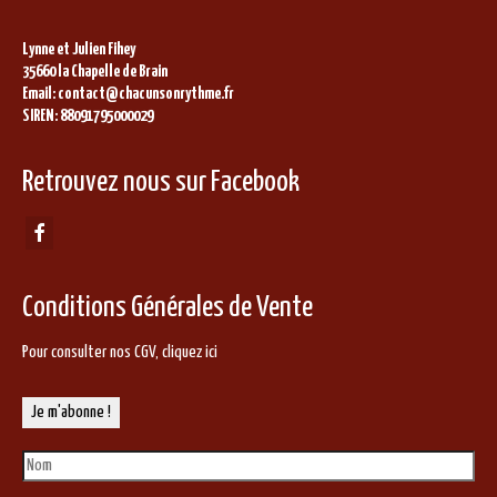
Lynne et Julien Fihey
35660 la Chapelle de Brain
Email: contact@chacunsonrythme.fr
SIREN: 88091795000029
Retrouvez nous sur Facebook
Conditions Générales de Vente
Pour consulter nos CGV,
cliquez ici