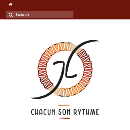
Rechercher
: