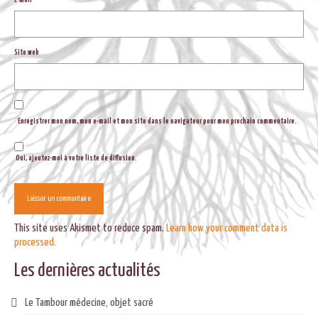
E-mail
*
Site web
Enregistrer mon nom, mon e-mail et mon site dans le navigateur pour mon prochain commentaire.
Oui, ajoutez-moi à votre liste de diffusion.
This site uses Akismet to reduce spam.
Learn how your comment data is
processed.
Les dernières actualités
Le Tambour médecine, objet sacré