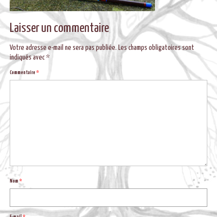
BLOG
Laisser un commentaire
Votre adresse e-mail ne sera pas publiée.
Les champs obligatoires sont
indiqués avec
*
Commentaire
*
Nom
*