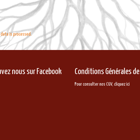
data is processed.
uvez nous sur Facebook
Conditions Générales de
Pour consulter nos CGV,
cliquez ici