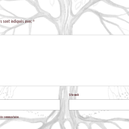
es sont indiqués avec
*
Site web
hain commentaire.