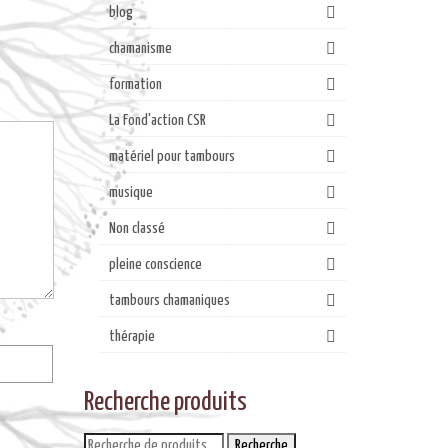
blog
chamanisme
formation
La Fond'action CSR
matériel pour tambours
musique
Non classé
pleine conscience
tambours chamaniques
thérapie
Recherche produits
Recherche
Recherche