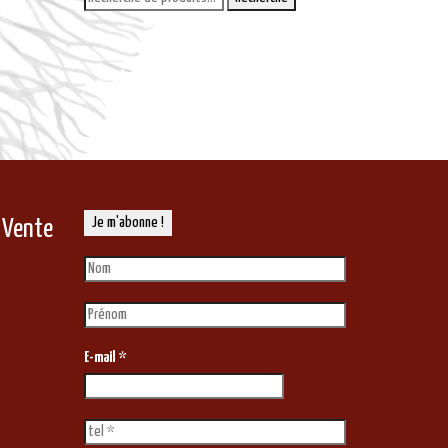
pour :
 Vente
E-mail
*