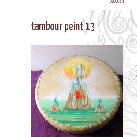
ACCUEIL
tambour peint 13