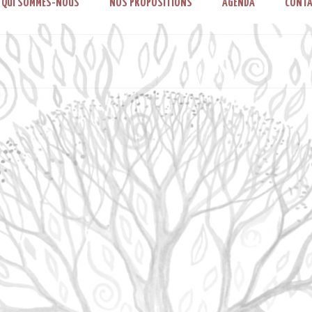
QUI SOMMES-NOUS
NOS PROPOSITIONS
AGENDA
CONTA