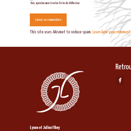
Oui, ajoutez-moi à votre liste de diffusion.
This site uses Akismet to reduce spam.
Learn how your comment 
Retro
Lynne et Julien Fihey