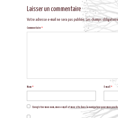
Laisser un commentaire
Votre adresse e-mail ne sera pas publiée.
Les champs obligatoir
Commentaire
*
Nom
*
E-mail
*
Enregistrer mon nom, mon e-mail et mon site dans le navigateur pour mon proc