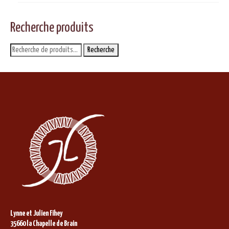
Recherche produits
Recherche
Recherche
pour :
Lynne et Julien Fihey
35660 la Chapelle de Brain