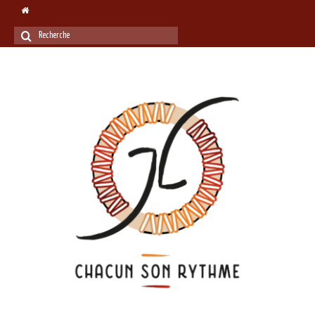
Rechercher
: