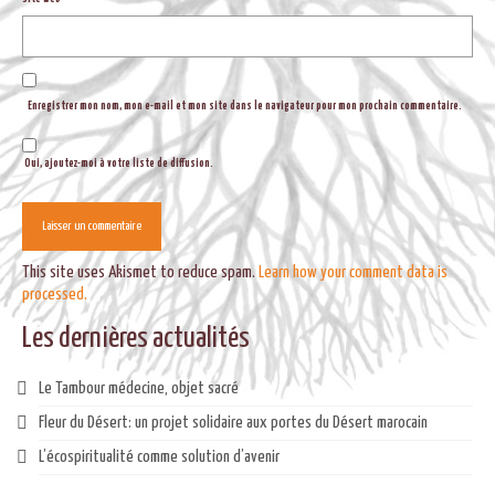
Enregistrer mon nom, mon e-mail et mon site dans le navigateur pour mon prochain commentaire.
Oui, ajoutez-moi à votre liste de diffusion.
This site uses Akismet to reduce spam.
Learn how your comment data is
processed.
Les dernières actualités
Le Tambour médecine, objet sacré
Fleur du Désert: un projet solidaire aux portes du Désert marocain
L’écospiritualité comme solution d’avenir