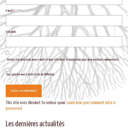
E-mail
*
Site web
Enregistrer mon nom, mon e-mail et mon site dans le navigateur pour mon prochain commentaire.
Oui, ajoutez-moi à votre liste de diffusion.
This site uses Akismet to reduce spam.
Learn how your comment data is
processed.
Les dernières actualités