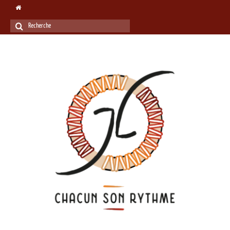
Rechercher
: