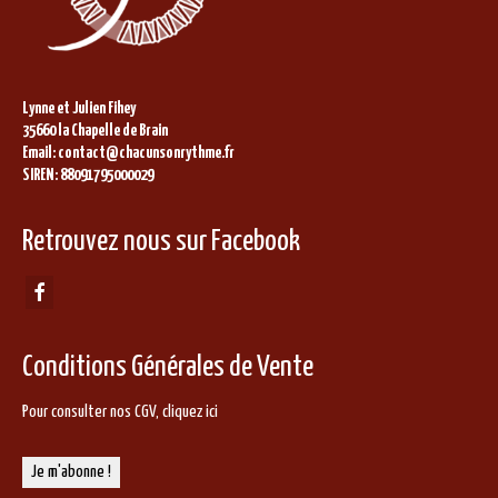
Lynne et Julien Fihey
35660 la Chapelle de Brain
Email: contact@chacunsonrythme.fr
SIREN: 88091795000029
Retrouvez nous sur Facebook
Conditions Générales de Vente
Pour consulter nos CGV,
cliquez ici