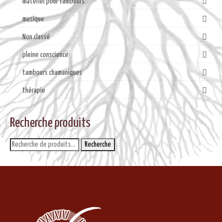
matériel pour tambours
musique
Non classé
pleine conscience
tambours chamaniques
thérapie
Recherche produits
Recherche
Recherche
pour :