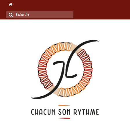
Rechercher
: