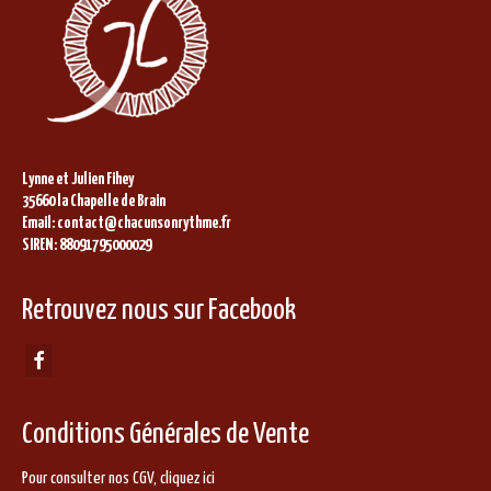
Lynne et Julien Fihey
35660 la Chapelle de Brain
Email: contact@chacunsonrythme.fr
SIREN: 88091795000029
Retrouvez nous sur Facebook
Conditions Générales de Vente
Pour consulter nos CGV,
cliquez ici