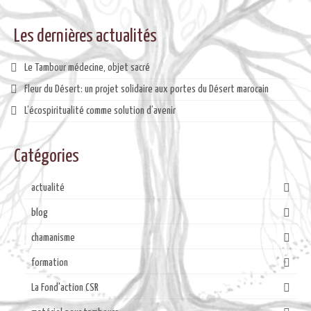
BLOG
Les dernières actualités
Le Tambour médecine, objet sacré
Fleur du Désert: un projet solidaire aux portes du Désert marocain
L’écospiritualité comme solution d’avenir
Catégories
actualité
blog
chamanisme
formation
La Fond'action CSR