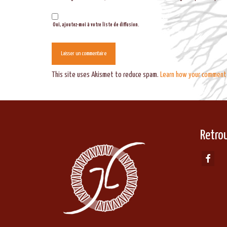
Oui, ajoutez-moi à votre liste de diffusion.
This site uses Akismet to reduce spam.
Learn how your comment 
Retro