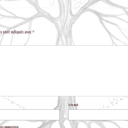
es sont indiqués avec
*
Site web
hain commentaire.