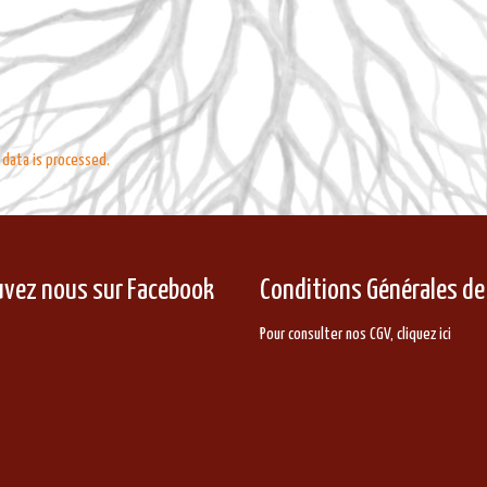
data is processed.
uvez nous sur Facebook
Conditions Générales de
Pour consulter nos CGV,
cliquez ici