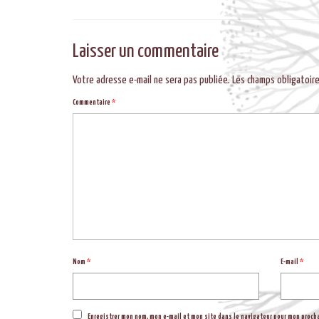
Laisser un commentaire
Votre adresse e-mail ne sera pas publiée.
Les champs obligatoir
Commentaire
*
Nom
*
E-mail
*
Enregistrer mon nom, mon e-mail et mon site dans le navigateur pour mon proc