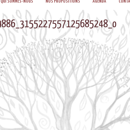
QUI SOMMES-NOUS
NOS PROPOSITIONS
AGENDA
CONTA
9886_3155227557125685248_o