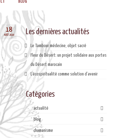
CT
BLOG
18
Les dernières actualités
AOÛT 2020
Le Tambour médecine, objet sacré
Fleur du Désert: un projet solidaire aux portes
du Désert marocain
L’écospiritualité comme solution d’avenir
Catégories
actualité
blog
chamanisme