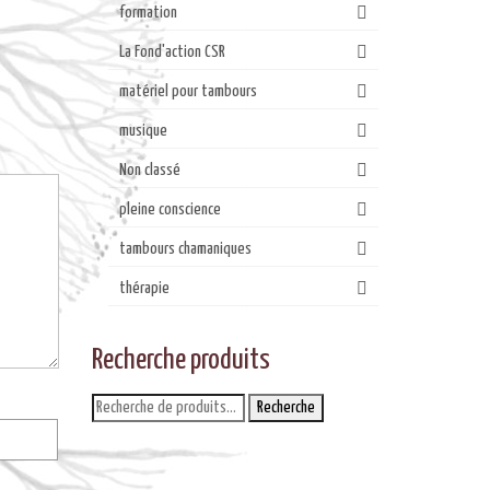
formation
La Fond'action CSR
matériel pour tambours
musique
Non classé
pleine conscience
tambours chamaniques
thérapie
Recherche produits
Recherche
Recherche
pour :