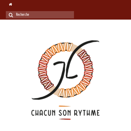
Rechercher
: