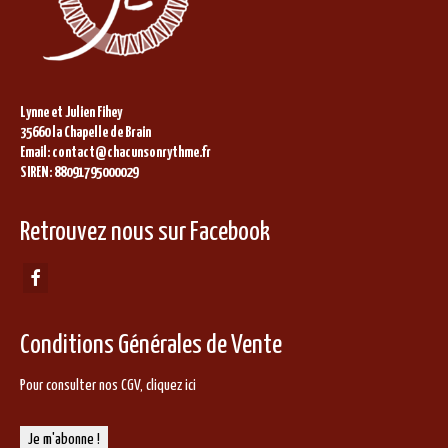
Lynne et Julien Fihey
35660 la Chapelle de Brain
Email: contact@chacunsonrythme.fr
SIREN: 88091795000029
Retrouvez nous sur Facebook
Conditions Générales de Vente
Pour consulter nos CGV,
cliquez ici