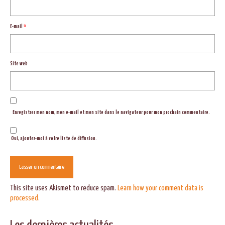
E-mail
*
Site web
Enregistrer mon nom, mon e-mail et mon site dans le navigateur pour mon prochain commentaire.
Oui, ajoutez-moi à votre liste de diffusion.
This site uses Akismet to reduce spam.
Learn how your comment data is
processed.