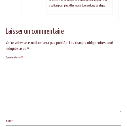
soutien pour plus d’harmonie tout au long du stage.
Laisser un commentaire
Votre adresse e-mail ne sera pas publiée.
Les champs obligatoires sont
indiqués avec
*
Commentaire
*
Nom
*