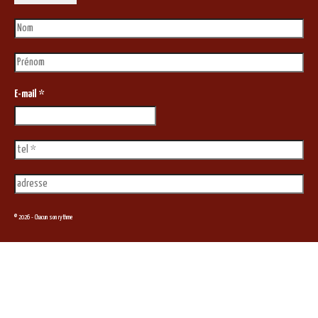
E-mail
*
© 2026 - Chacun son rythme