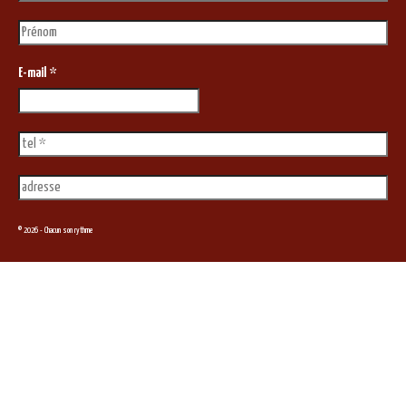
E-mail
*
© 2026 - Chacun son rythme