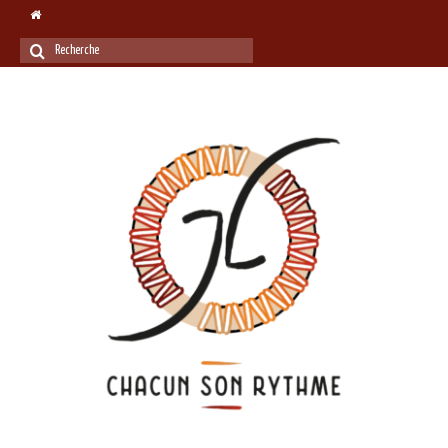
Rechercher
: