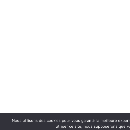
Nous utilisons des cookies pour vous garantir la meilleure expér
utiliser ce site, nous supposerons que vo