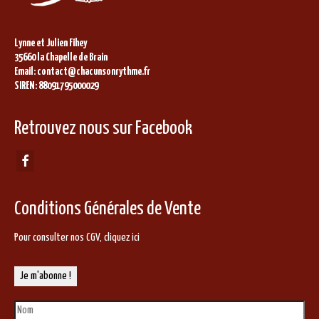
Lynne et Julien Fihey
35660 la Chapelle de Brain
Email: contact@chacunsonrythme.fr
SIREN: 88091795000029
Retrouvez nous sur Facebook
Conditions Générales de Vente
Pour consulter nos CGV,
cliquez ici