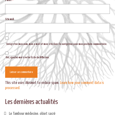
E-mail
*
Site web
Enregistrer mon nom, mon e-mail et mon site dans le navigateur pour mon prochain commentaire.
Oui, ajoutez-moi à votre liste de diffusion.
This site uses Akismet to reduce spam.
Learn how your comment data is
processed.
Les dernières actualités
Le Tambour médecine, objet sacré