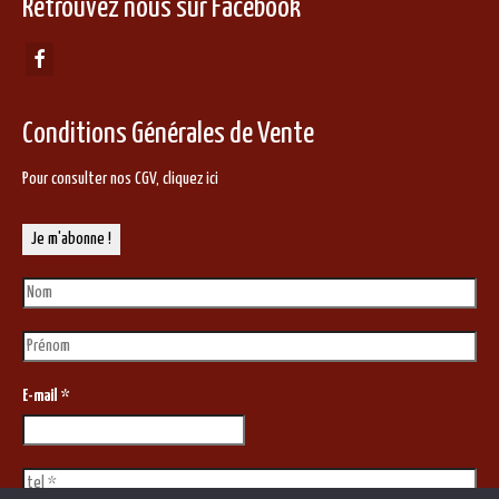
Retrouvez nous sur Facebook
Conditions Générales de Vente
Pour consulter nos CGV,
cliquez ici
E-mail
*