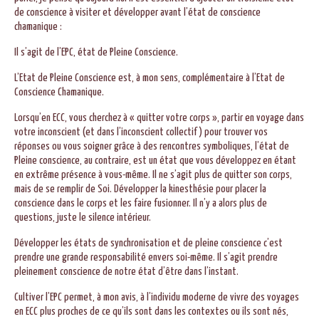
de conscience à visiter et développer avant l’état de conscience
chamanique :
Il s’agit de l’EPC, état de Pleine Conscience.
L’Etat de Pleine Conscience est, à mon sens, complémentaire à l’Etat de
Conscience Chamanique.
Lorsqu’en ECC, vous cherchez à « quitter votre corps », partir en voyage dans
votre inconscient (et dans l’inconscient collectif) pour trouver vos
réponses ou vous soigner grâce à des rencontres symboliques, l’état de
Pleine conscience, au contraire, est un état que vous développez en étant
en extrême présence à vous-même. Il ne s’agit plus de quitter son corps,
mais de se remplir de Soi. Développer la kinesthésie pour placer la
conscience dans le corps et les faire fusionner. Il n’y a alors plus de
questions, juste le silence intérieur.
Développer les états de synchronisation et de pleine conscience c’est
prendre une grande responsabilité envers soi-même. Il s’agit prendre
pleinement conscience de notre état d’être dans l’instant.
Cultiver l’EPC permet, à mon avis, à l’individu moderne de vivre des voyages
en ECC plus proches de ce qu’ils sont dans les contextes ou ils sont nés,