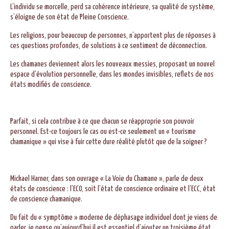
L’individu se morcelle, perd sa cohérence intérieure, sa qualité de système,
s’éloigne de son état de Pleine Conscience.
Les religions, pour beaucoup de personnes, n’apportent plus de réponses à
ces questions profondes, de solutions à ce sentiment de déconnection.
Les chamanes deviennent alors les nouveaux messies, proposant un nouvel
espace d’évolution personnelle, dans les mondes invisibles, reflets de nos
états modifiés de conscience.
Parfait, si cela contribue à ce que chacun se réapproprie son pouvoir
personnel. Est-ce toujours le cas ou est-ce seulement un « tourisme
chamanique » qui vise à fuir cette dure réalité plutôt que de la soigner ?
Mickael Harner, dans son ouvrage « La Voie du Chamane », parle de deux
états de conscience : l’ECO, soit l’état de conscience ordinaire et l’ECC, état
de conscience chamanique.
Du fait du « symptôme » moderne de déphasage individuel dont je viens de
parler, je pense qu’aujourd’hui il est essentiel d’ajouter un troisième état