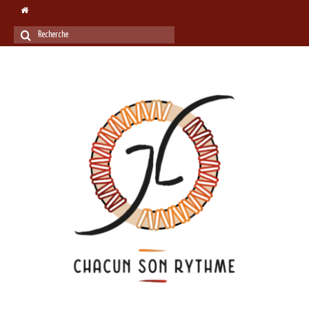
Rechercher
: