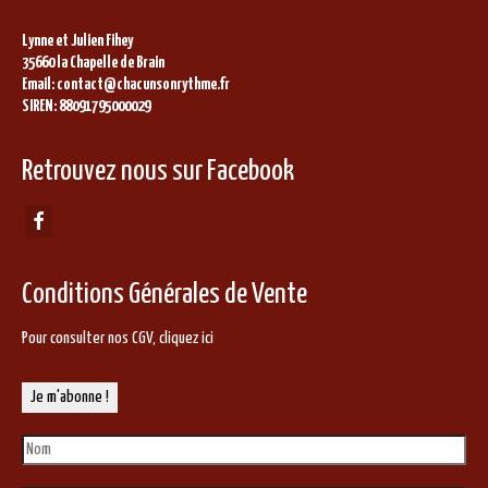
Lynne et Julien Fihey
35660 la Chapelle de Brain
Email: contact@chacunsonrythme.fr
SIREN: 88091795000029
Retrouvez nous sur Facebook
Conditions Générales de Vente
Pour consulter nos CGV,
cliquez ici