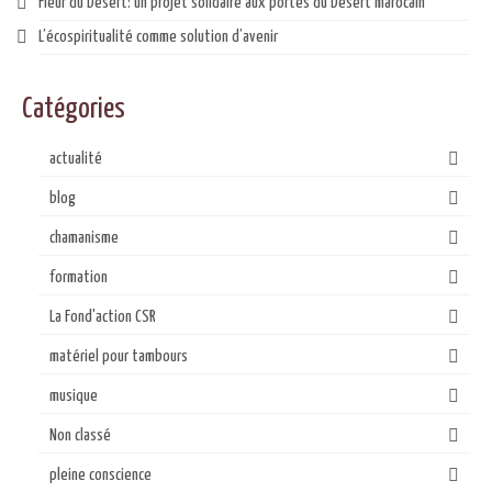
Fleur du Désert: un projet solidaire aux portes du Désert marocain
L’écospiritualité comme solution d’avenir
Catégories
actualité
blog
chamanisme
formation
La Fond'action CSR
matériel pour tambours
musique
Non classé
pleine conscience