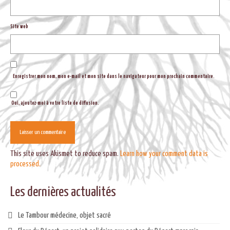
Site web
Enregistrer mon nom, mon e-mail et mon site dans le navigateur pour mon prochain commentaire.
Oui, ajoutez-moi à votre liste de diffusion.
This site uses Akismet to reduce spam.
Learn how your comment data is
processed.
Les dernières actualités
Le Tambour médecine, objet sacré