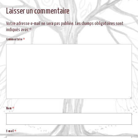
BLOG
Laisser un commentaire
Votre adresse e-mail ne sera pas publiée.
Les champs obligatoires sont
indiqués avec
*
Commentaire
*
Nom
*
E-mail
*