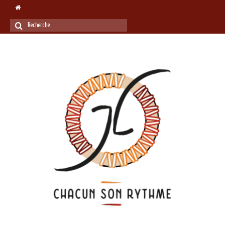
Rechercher
: