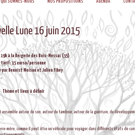
QUI SOMMES-NOUS
NOS PROPOSITIONS
AGENDA
CONTA
velle Lune 16 juin 2015
 19h à la Bergerie des Bois-Messac (35)
tarif: 15 eurso/personne
 par Benoist Moisan et Julien Fihey
Thème et lieux à définir
 ensemble autour du son, autour du tambour, autour de la guérison, du développe
Terre-mère, comme il peut être un véhicule pour voyager dans différents états de con
questionnements.