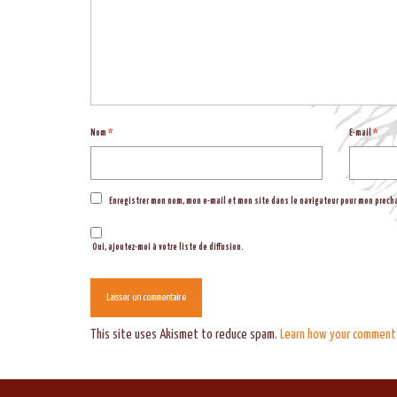
Nom
*
E-mail
*
Enregistrer mon nom, mon e-mail et mon site dans le navigateur pour mon proc
Oui, ajoutez-moi à votre liste de diffusion.
This site uses Akismet to reduce spam.
Learn how your comment 