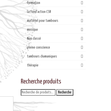
formation
La Fond'action CSR
matériel pour tambours
musique
Non classé
pleine conscience
tambours chamaniques
thérapie
Recherche produits
Recherche
Recherche
pour :