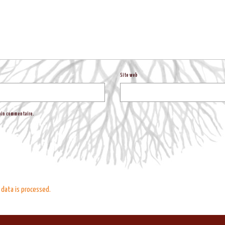
Site web
hain commentaire.
data is processed.