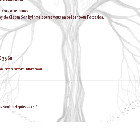
 Nouvelles Lunes.
ey de Chacun Son Rythme pourra vous en prêter pour l’occasion.
6 33 60
cine
,
tambours chamaniques
,
tambours médecine
es sont indiqués avec
*