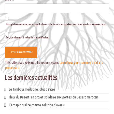
Enregistrer mon nom, mon e-mail et mon site dans le navigateur pour mon prochain commentaire.
Oui, ajoutez-moi à votre liste de diffusion.
This site uses Akismet to reduce spam.
Learn how your comment data is
processed.
Les dernières actualités
Le Tambour médecine, objet sacré
Fleur du Désert: un projet solidaire aux portes du Désert marocain
L’écospiritualité comme solution d’avenir