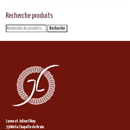
Recherche produits
Recherche
Recherche
pour :
Lynne et Julien Fihey
35660 la Chapelle de Brain