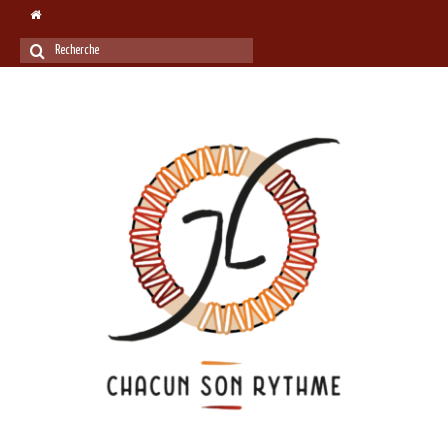
Rechercher
: