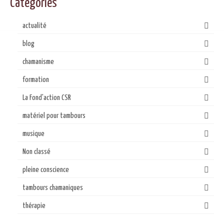
Catégories
actualité
blog
chamanisme
formation
La Fond'action CSR
matériel pour tambours
musique
Non classé
pleine conscience
tambours chamaniques
thérapie