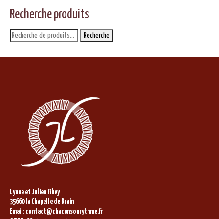
Recherche produits
Recherche
Recherche
pour :
Lynne et Julien Fihey
35660 la Chapelle de Brain
Email: contact@chacunsonrythme.fr