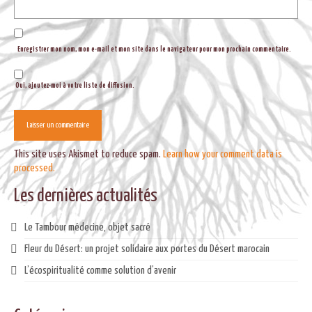
Enregistrer mon nom, mon e-mail et mon site dans le navigateur pour mon prochain commentaire.
Oui, ajoutez-moi à votre liste de diffusion.
This site uses Akismet to reduce spam.
Learn how your comment data is
processed.
Les dernières actualités
Le Tambour médecine, objet sacré
Fleur du Désert: un projet solidaire aux portes du Désert marocain
L’écospiritualité comme solution d’avenir