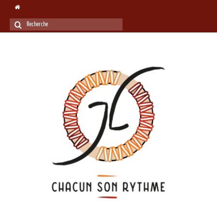
Rechercher
: