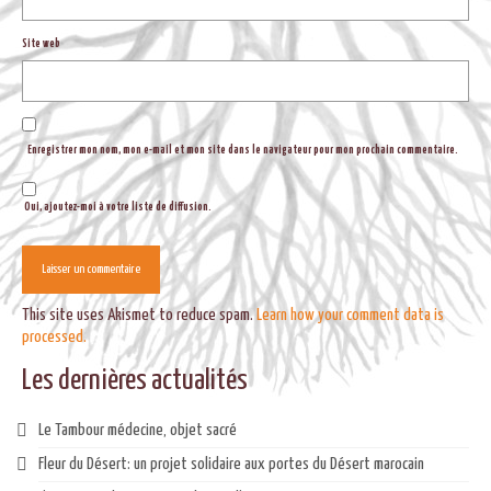
Site web
Enregistrer mon nom, mon e-mail et mon site dans le navigateur pour mon prochain commentaire.
Oui, ajoutez-moi à votre liste de diffusion.
This site uses Akismet to reduce spam.
Learn how your comment data is
processed.
Les dernières actualités
Le Tambour médecine, objet sacré
Fleur du Désert: un projet solidaire aux portes du Désert marocain