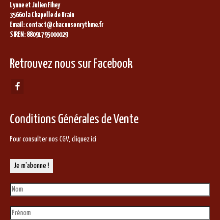
Lynne et Julien Fihey
35660 la Chapelle de Brain
Email: contact@chacunsonrythme.fr
SIREN: 88091795000029
Retrouvez nous sur Facebook
Conditions Générales de Vente
Pour consulter nos CGV,
cliquez ici