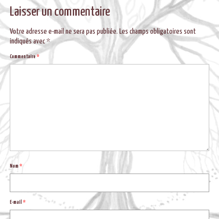
BLOG
Laisser un commentaire
Votre adresse e-mail ne sera pas publiée.
Les champs obligatoires sont
indiqués avec
*
Commentaire
*
Nom
*
E-mail
*