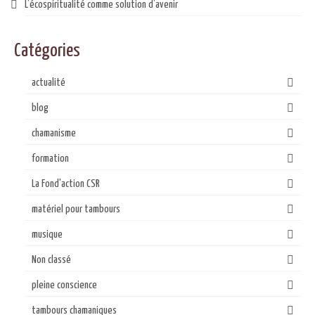
L’écospiritualité comme solution d’avenir
Catégories
actualité
blog
chamanisme
formation
La Fond'action CSR
matériel pour tambours
musique
Non classé
pleine conscience
tambours chamaniques