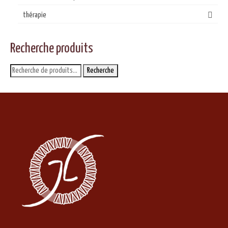
thérapie
Recherche produits
Recherche
Recherche
pour :