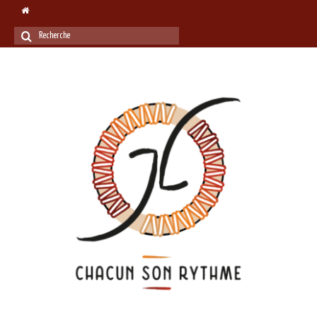
Rechercher
: