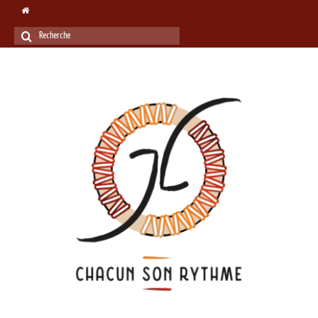
Rechercher
: