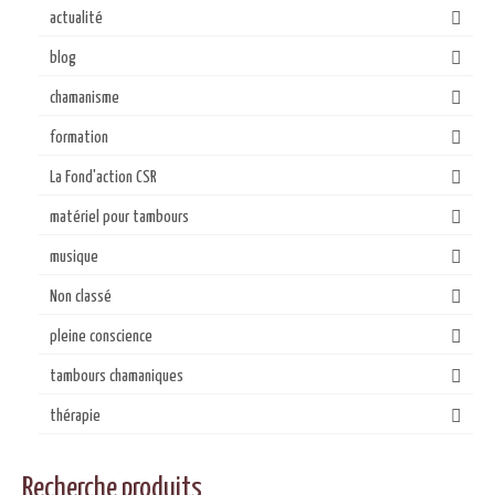
actualité
blog
chamanisme
formation
La Fond'action CSR
matériel pour tambours
musique
Non classé
pleine conscience
tambours chamaniques
thérapie
Recherche produits