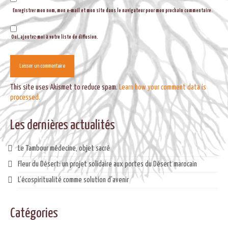
Enregistrer mon nom, mon e-mail et mon site dans le navigateur pour mon prochain commentaire.
Oui, ajoutez-moi à votre liste de diffusion.
This site uses Akismet to reduce spam.
Learn how your comment data is
processed.
Les dernières actualités
Le Tambour médecine, objet sacré
Fleur du Désert: un projet solidaire aux portes du Désert marocain
L’écospiritualité comme solution d’avenir
Catégories