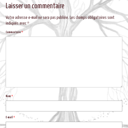
BLOG
Laisser un commentaire
Votre adresse e-mail ne sera pas publiée.
Les champs obligatoires sont
indiqués avec
*
Commentaire
*
Nom
*
E-mail
*