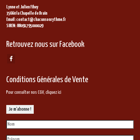
Lynne et Julien Fihey
35660 la Chapelle de Brain
Email: contact@chacunsonrythme.fr
SIREN: 88091795000029
Retrouvez nous sur Facebook
Conditions Générales de Vente
Pour consulter nos CGV,
cliquez ici