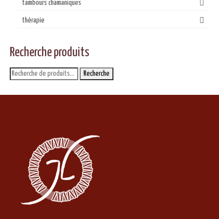
tambours chamaniques
thérapie
Recherche produits
Recherche
Recherche
pour :