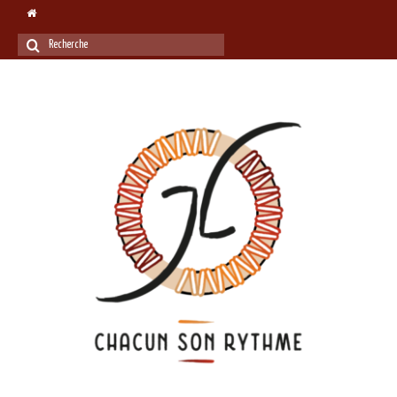
Rechercher
: