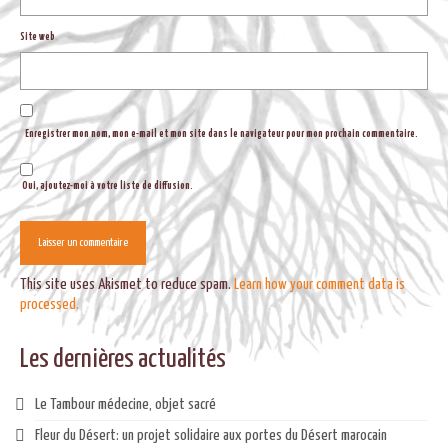
Site web
Enregistrer mon nom, mon e-mail et mon site dans le navigateur pour mon prochain commentaire.
Oui, ajoutez-moi à votre liste de diffusion.
This site uses Akismet to reduce spam.
Learn how your comment data is
processed.
Les dernières actualités
Le Tambour médecine, objet sacré
Fleur du Désert: un projet solidaire aux portes du Désert marocain