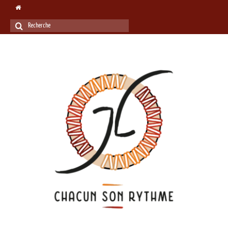
Rechercher
: