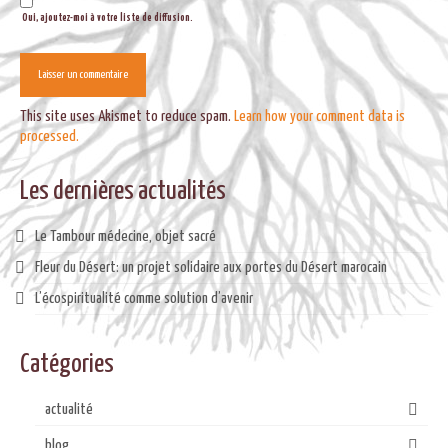
Oui, ajoutez-moi à votre liste de diffusion.
This site uses Akismet to reduce spam.
Learn how your comment data is
processed.
Les dernières actualités
Le Tambour médecine, objet sacré
Fleur du Désert: un projet solidaire aux portes du Désert marocain
L’écospiritualité comme solution d’avenir
Catégories
actualité
blog