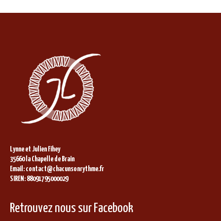
Lynne et Julien Fihey
35660 la Chapelle de Brain
Email: contact@chacunsonrythme.fr
SIREN: 88091795000029
Retrouvez nous sur Facebook