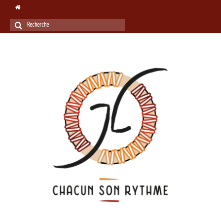
Rechercher
: