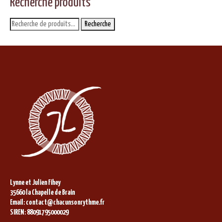
Recherche produits
Recherche
Recherche
pour :
Lynne et Julien Fihey
35660 la Chapelle de Brain
Email: contact@chacunsonrythme.fr
SIREN: 88091795000029