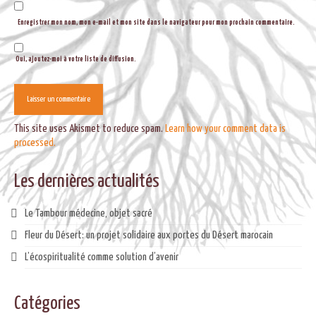
Enregistrer mon nom, mon e-mail et mon site dans le navigateur pour mon prochain commentaire.
Oui, ajoutez-moi à votre liste de diffusion.
This site uses Akismet to reduce spam.
Learn how your comment data is
processed.
Les dernières actualités
Le Tambour médecine, objet sacré
Fleur du Désert: un projet solidaire aux portes du Désert marocain
L’écospiritualité comme solution d’avenir
Catégories