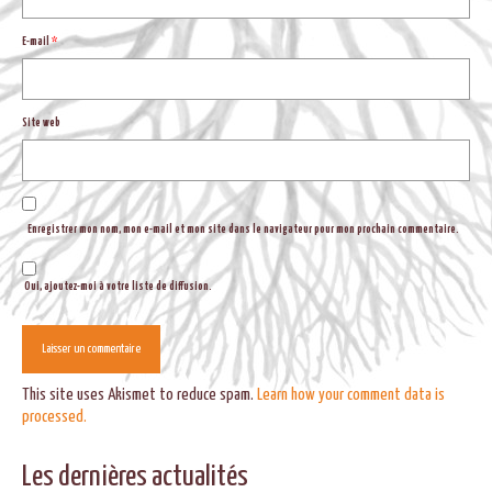
E-mail
*
Site web
Enregistrer mon nom, mon e-mail et mon site dans le navigateur pour mon prochain commentaire.
Oui, ajoutez-moi à votre liste de diffusion.
This site uses Akismet to reduce spam.
Learn how your comment data is
processed.
Les dernières actualités