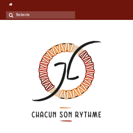
Rechercher
: