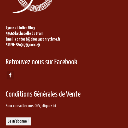
Lynne et Julien Fihey
35660 la Chapelle de Brain
Email: contact@chacunsonrythme.fr
SIREN: 88091795000029
Retrouvez nous sur Facebook
Conditions Générales de Vente
Pour consulter nos CGV,
cliquez ici