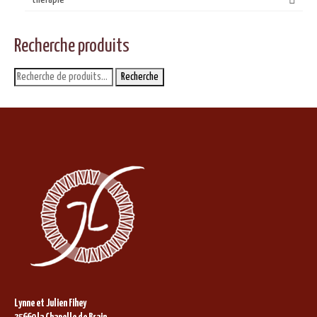
Recherche produits
Recherche
Recherche
pour :
Lynne et Julien Fihey