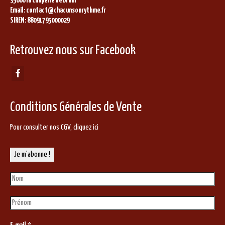
35660 la Chapelle de Brain
Email: contact@chacunsonrythme.fr
SIREN: 88091795000029
Retrouvez nous sur Facebook
Conditions Générales de Vente
Pour consulter nos CGV,
cliquez ici