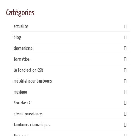
Catégories
actualité
blog
chamanisme
formation
La Fond'action CSR
matériel pour tambours
musique
Non classé
pleine conscience
tambours chamaniques
thérapie