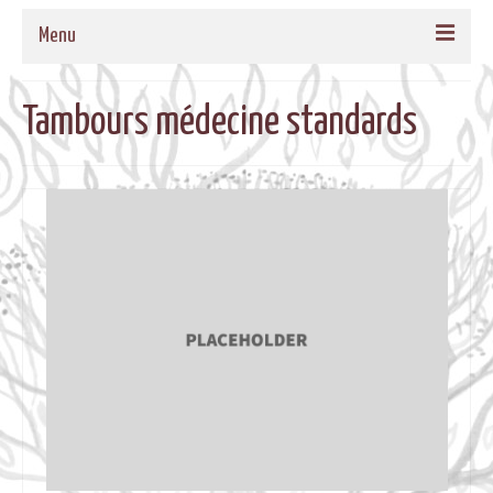
Menu
ACCUEIL
Tambours médecine standards
QUI SOMMES-NOUS
NOS PROPOSITIONS
TAMBOURS MEDECINE
CADRES EN BOIS MASSIF POUR TAMBOURS
FORMATIONS
MUSIQUE DE BIEN-ETRE
AGENDA
CONTACT