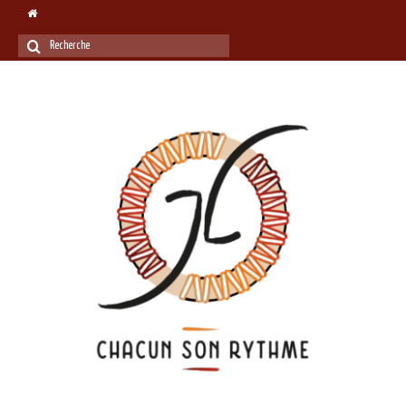
Rechercher
: