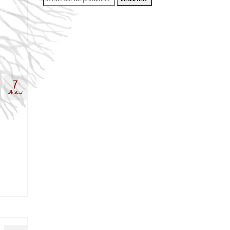
pour :
7
JAN 2017