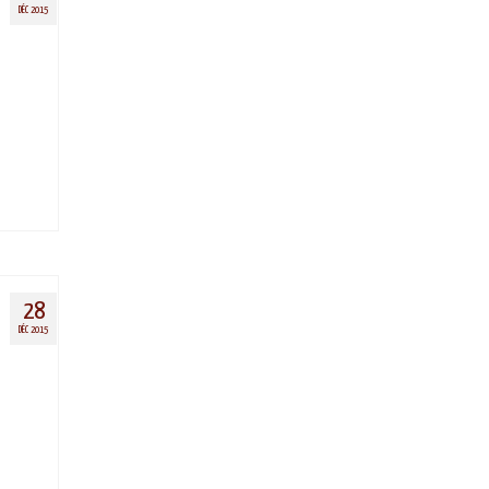
DÉC 2015
28
DÉC 2015