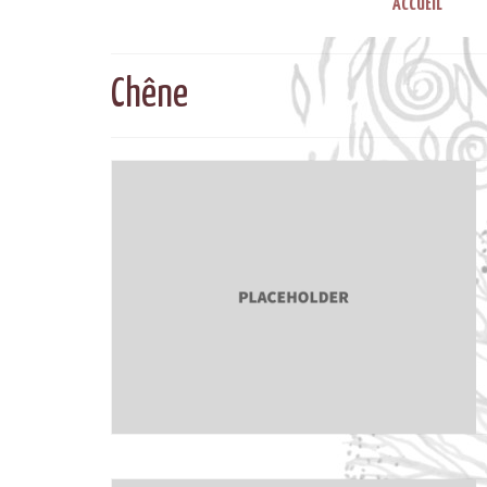
ACCUEIL
Chêne