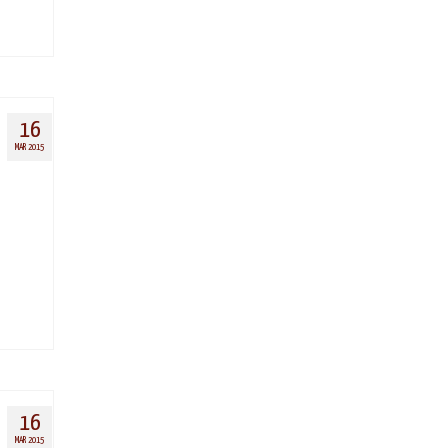
16
MAR 2015
16
MAR 2015