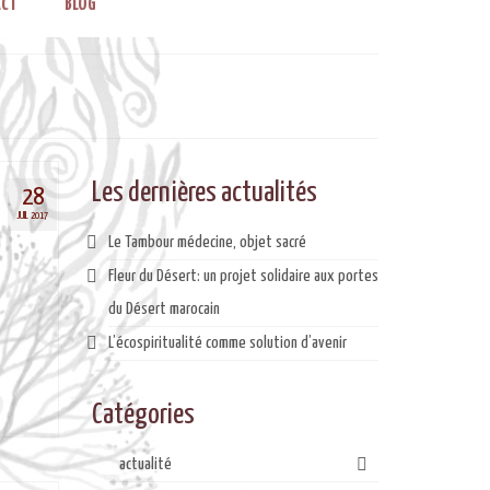
CT
BLOG
Les dernières actualités
28
JUIL 2017
Le Tambour médecine, objet sacré
Fleur du Désert: un projet solidaire aux portes
du Désert marocain
L’écospiritualité comme solution d’avenir
Catégories
actualité