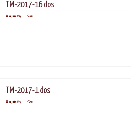
TM-2017-16 dos
par
juilien fihey
|
|
0
TM-2017-1 dos
par
juilien fihey
|
|
0